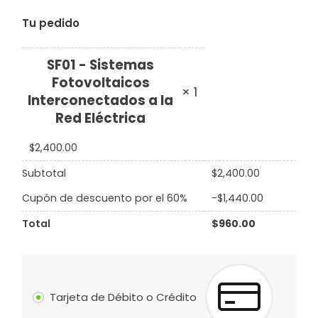
Tu pedido
SF01 - Sistemas
Fotovoltaicos
× 1
Interconectados a la
Red Eléctrica
$
2,400.00
Subtotal
$
2,400.00
Cupón de descuento por el 60%
-
$
1,440.00
Total
$
960.00
Tarjeta de Débito o Crédito