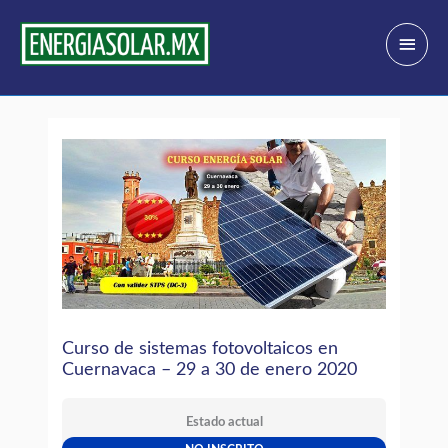
Ir
Menú
al
princi
contenido
Curso de sistemas fotovoltaicos en
Cuernavaca – 29 a 30 de enero 2020
Estado actual