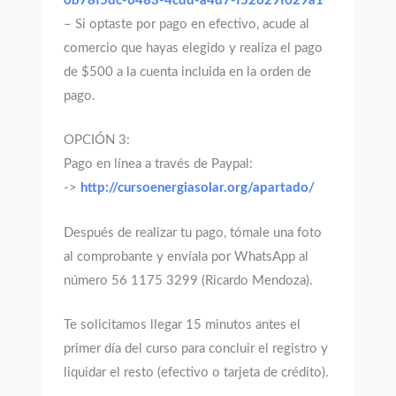
0b78f5dc-6483-4cdd-a4d7-f52629f029a1
– Si optaste por pago en efectivo, acude al
comercio que hayas elegido y realiza el pago
de $500 a la cuenta incluida en la orden de
pago.
OPCIÓN 3:
Pago en línea a través de Paypal:
->
http://cursoenergiasolar.org/apartado/
Después de realizar tu pago, tómale una foto
al comprobante y envíala por WhatsApp al
número 56 1175 3299 (Ricardo Mendoza).
Te solicitamos llegar 15 minutos antes el
primer día del curso para concluir el registro y
liquidar el resto (efectivo o tarjeta de crédito).