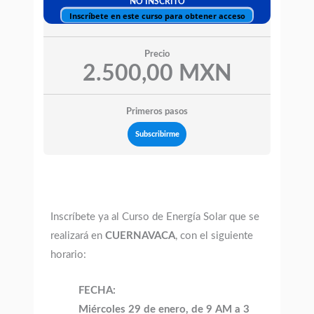
NO INSCRITO
Inscríbete en este curso para obtener acceso
Precio
2.500,00 MXN
Primeros pasos
Subscribirme
Inscríbete ya al Curso de Energía Solar que se
realizará en
CUERNAVACA
, con el siguiente
horario:
FECHA:
Miércoles 29 de enero, de 9 AM a 3