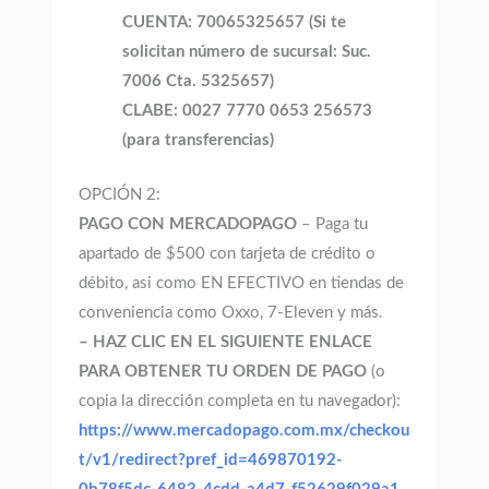
CUENTA: 70065325657 (Si te
solicitan número de sucursal: Suc.
7006 Cta. 5325657)
CLABE: 0027 7770 0653 256573
(para transferencias)
OPCIÓN 2:
PAGO CON MERCADOPAGO
– Paga tu
apartado de $500 con tarjeta de crédito o
débito, asi como EN EFECTIVO en tiendas de
conveniencia como Oxxo, 7-Eleven y más.
– HAZ CLIC EN EL SIGUIENTE ENLACE
PARA OBTENER TU ORDEN DE PAGO
(o
copia la dirección completa en tu navegador):
https://www.mercadopago.com.mx/checkou
t/v1/redirect?pref_id=469870192-