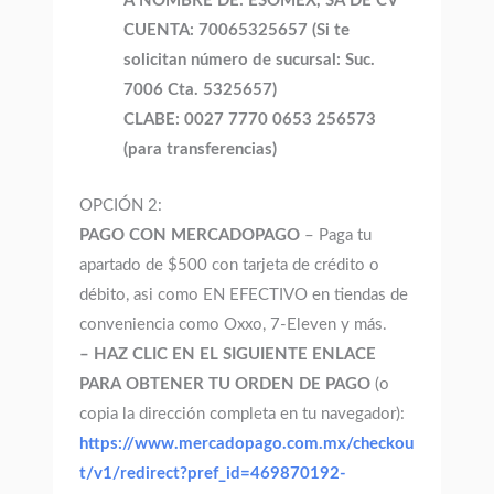
A NOMBRE DE: ESOMEX, SA DE CV
CUENTA: 70065325657 (Si te
solicitan número de sucursal: Suc.
7006 Cta. 5325657)
CLABE: 0027 7770 0653 256573
(para transferencias)
OPCIÓN 2:
PAGO CON MERCADOPAGO
– Paga tu
apartado de $500 con tarjeta de crédito o
débito, asi como EN EFECTIVO en tiendas de
conveniencia como Oxxo, 7-Eleven y más.
– HAZ CLIC EN EL SIGUIENTE ENLACE
PARA OBTENER TU ORDEN DE PAGO
(o
copia la dirección completa en tu navegador):
https://www.mercadopago.com.mx/checkou
t/v1/redirect?pref_id=469870192-