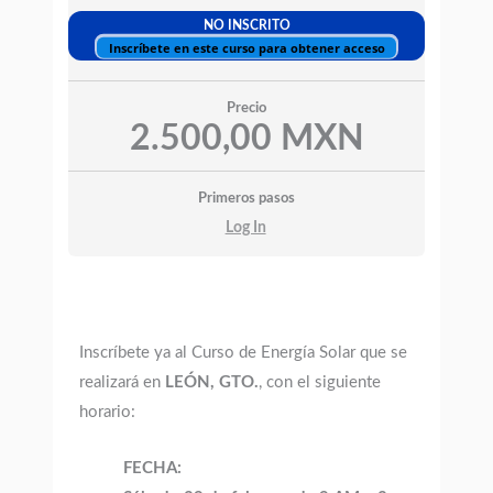
NO INSCRITO
Inscríbete en este curso para obtener acceso
Precio
2.500,00 MXN
Primeros pasos
Log In
Inscríbete ya al Curso de Energía Solar que se
realizará en
LEÓN, GTO.
, con el siguiente
horario:
FECHA: