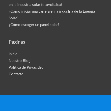
en la industria solar fotovoltaica?
¿Cómo iniciar una carrera en la industria de la Energía
Solar?
¿Cómo escoger un panel solar?
Páginas
Inicio
Nuestro Blog
Política de Privacidad
Contacto