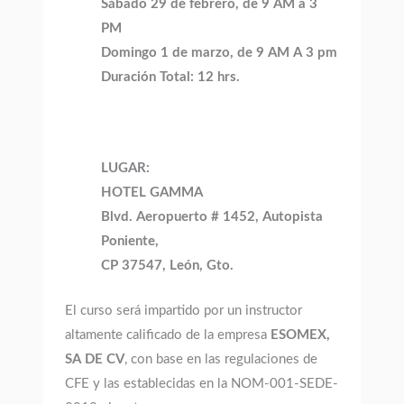
Sábado 29 de febrero, de 9 AM a 3
PM
Domingo 1 de marzo, de 9 AM A 3 pm
Duración Total: 12 hrs.
LUGAR:
HOTEL GAMMA
Blvd. Aeropuerto # 1452, Autopista
Poniente,
CP 37547, León, Gto.
El curso será impartido por un instructor
altamente calificado de la empresa
ESOMEX,
SA DE CV
, con base en las regulaciones de
CFE y las establecidas en la NOM-001-SEDE-