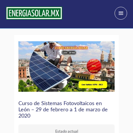
Ir
Menú
al
princi
contenido
Curso de Sistemas Fotovoltaicos en
León – 29 de febrero a 1 de marzo de
2020
Estado actual