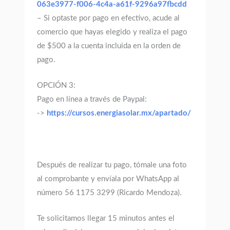
063e3977-f006-4c4a-a61f-9296a97fbcdd
– Si optaste por pago en efectivo, acude al
comercio que hayas elegido y realiza el pago
de $500 a la cuenta incluida en la orden de
pago.
OPCIÓN 3:
Pago en línea a través de Paypal:
->
https://cursos.energiasolar.mx/apartado/
Después de realizar tu pago, tómale una foto
al comprobante y envíala por WhatsApp al
número 56 1175 3299 (Ricardo Mendoza).
Te solicitamos llegar 15 minutos antes el