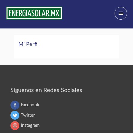
Ir
Menú
al
princi
contenido
Mi Perfil
Síguenos en Redes Sociales
Facebook
Twitter
Instagram